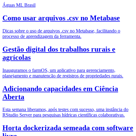
Águas ML Brasil
Como usar arquivos .csv no Metabase
Dicas sobre o uso de arquivos .csv no Metabase, facilitando o
processo de aprendizagem da ferramenta.
Gestão digital dos trabalhos rurais e
agrícolas
Inauguramos o farmOS, um aplicativo para gerenciamento,
planejamento e manutenção de registros de propriedades rurais.
Adicionando capacidades em Ciência
Aberta
Esta semana liberamos, após testes com sucesso, uma instância do
RStudio Server para pesquisas hídricas científicas colaborativas.
Horta dockerizada semeada com software